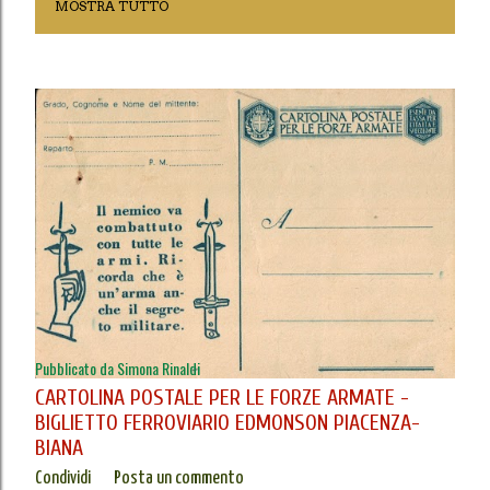
MOSTRA TUTTO
o
s
t
Pubblicato da
Simona Rinaldi
CARTOLINA POSTALE PER LE FORZE ARMATE -
BIGLIETTO FERROVIARIO EDMONSON PIACENZA-
BIANA
Condividi
Posta un commento