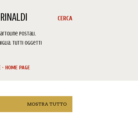
RINALDI
CERCA
artoline Postali,
iglia. Tutti oggetti
E
HOME PAGE
MOSTRA TUTTO