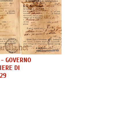
 - GOVERNO
IERE DI
829