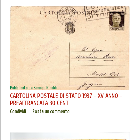
Pubblicato da
Simona Rinaldi
CARTOLINA POSTALE DI STATO 1937 - XV ANNO -
PREAFFRANCATA 30 CENT
Condividi
Posta un commento