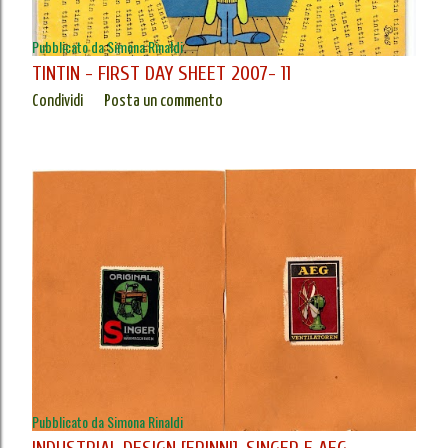
Pubblicato da
Simona Rinaldi
TINTIN - FIRST DAY SHEET 2007- 11
Condividi
Posta un commento
Pubblicato da
Simona Rinaldi