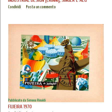
INDUSTRIAL DESIGN [ERINNI], SINGER E AEG
Condividi
Posta un commento
Pubblicato da
Simona Rinaldi
FUJEIRA 1970