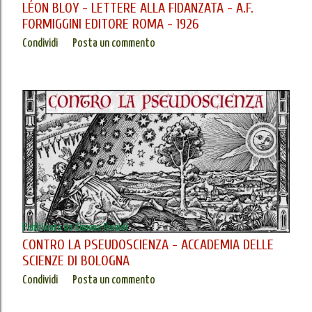
LÉON BLOY - LETTERE ALLA FIDANZATA - A.F.
FORMIGGINI EDITORE ROMA - 1926
Condividi
Posta un commento
Pubblicato da
Simona Rinaldi
CONTRO LA PSEUDOSCIENZA - ACCADEMIA DELLE
SCIENZE DI BOLOGNA
Condividi
Posta un commento