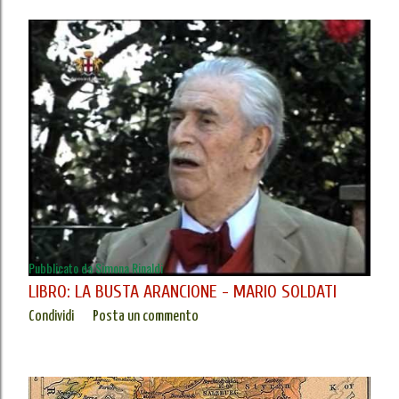
Pubblicato da
Simona Rinaldi
LIBRO: LA BUSTA ARANCIONE - MARIO SOLDATI
Condividi
Posta un commento