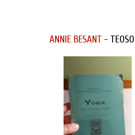
ANNIE BESANT
- TEOSO