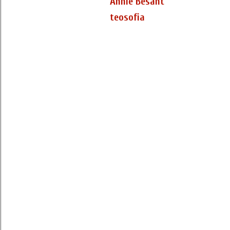
Annie Besant
teosofia