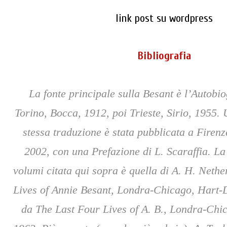
link post su wordpress
Bibliografia
La fonte principale sulla Besant è l’Autobiogr
Torino, Bocca, 1912, poi Trieste, Sirio, 1955. 
stessa traduzione è stata pubblicata a Firenze
2002, con una Prefazione di L. Scaraffia. La 
volumi citata qui sopra è quella di A. H. Nether
Lives of Annie Besant, Londra-Chicago, Hart-Da
da The Last Four Lives of A. B., Londra-Chic