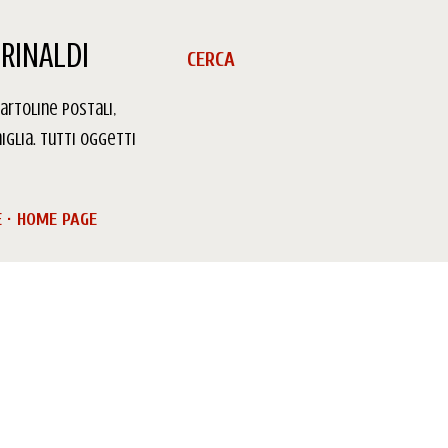
RINALDI
CERCA
artoline Postali,
iglia. Tutti oggetti
E
HOME PAGE