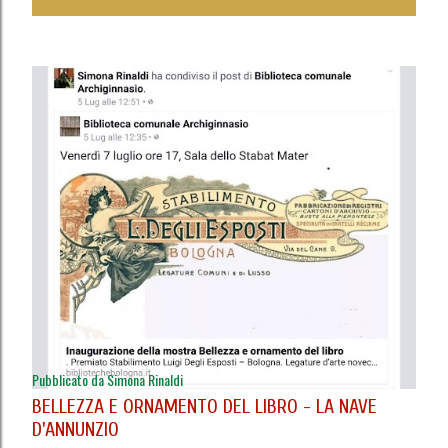
o
s
t
Pubblicato da
Simona Rinaldi
BELLEZZA E ORNAMENTO DEL LIBRO - LA NAVE
D'ANNUNZIO