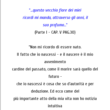
".
..questo vecchio fiore dei miei
ricordi mi manda, attraverso gli anni, il
suo profumo..
."
(Parte I - CAP. V PAG.30)
"Non mi ricordo di essere nato.
Il fatto che io nascessi - e il nascere è il mio
avvenimento
cardine del passato, come il morire sarà quello del
futuro -
che io nascessi è cosa che so d'autorità e per
deduzione. Ed ecco come del
più importante atto della mia vita non ho notizia
intuitiva