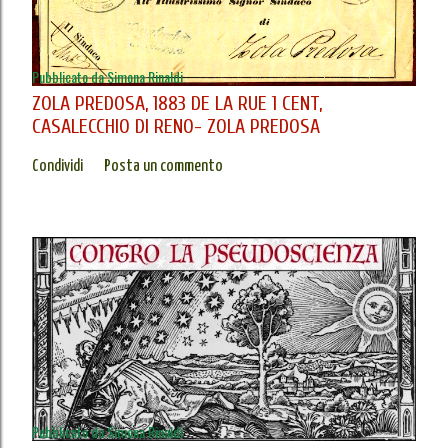
Pubblicato da
Simona Rinaldi
ZOLA PREDOSA, 1883 DE LA RUE 1 CENT,
CASALECCHIO DI RENO- ZOLA PREDOSA
Condividi
Posta un commento
Pubblicato da
Simona Rinaldi