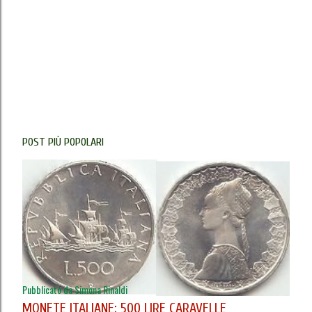
POST PIÙ POPOLARI
Pubblicato da
Simona Rinaldi
MONETE ITALIANE: 500 LIRE CARAVELLE