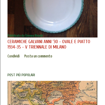
Pubblicato da
Simona Rinaldi
CERAMICHE GALVANI ANNI '30 - OVALE E PIATTO
1934-35 - V TRIENNALE DI MILANO
Condividi
Posta un commento
POST PIÙ POPOLARI