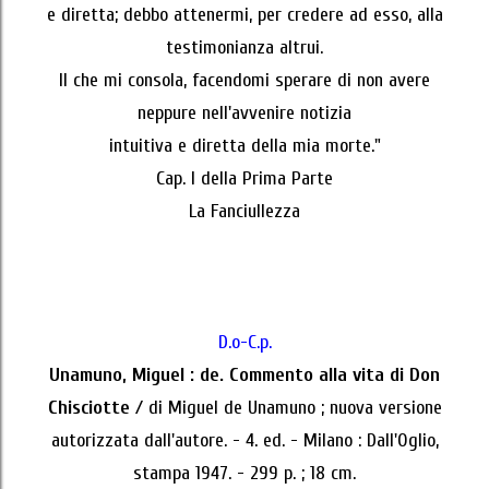
e diretta; debbo attenermi, per credere ad esso, alla
testimonianza altrui.
Il che mi consola, facendomi sperare di non avere
neppure nell'avvenire notizia
intuitiva e diretta della mia morte."
Cap. I della Prima Parte
La Fanciullezza
D.o-C.p.
Unamuno, Miguel : de. Commento alla vita di Don
Chisciotte
/ di Miguel de Unamuno ; nuova versione
autorizzata dall'autore. - 4. ed. - Milano : Dall'Oglio,
stampa 1947. - 299 p. ; 18 cm.