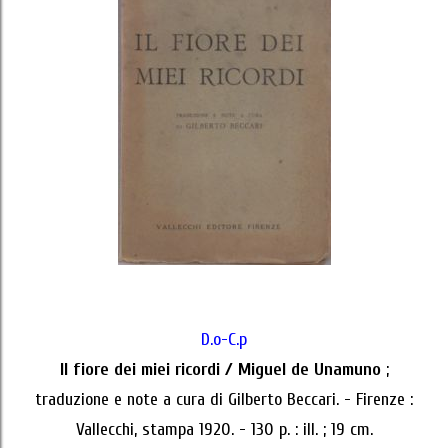
D.o-C.p
Il fiore dei miei ricordi / Miguel de Unamuno
;
traduzione e note a cura di Gilberto Beccari. - Firenze :
Vallecchi, stampa 1920. - 130 p. : ill. ; 19 cm.