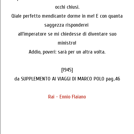
occhi chiusi.
Qiale perfetto mendicante dorme in me! E con quanta
saggezza risponderei
all'imperatore se mi chiedesse di diventare suo
ministro!
Addio, poveri: sarà per un altra volta.
[1945]
da SUPPLEMENTO AI VIAGGI DI MARCO POLO pag..46
Rai - Ennio Flaiano