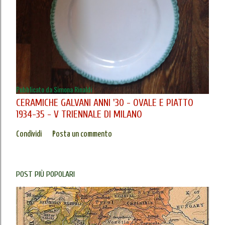
Pubblicato da
Simona Rinaldi
CERAMICHE GALVANI ANNI '30 - OVALE E PIATTO
1934-35 - V TRIENNALE DI MILANO
Condividi
Posta un commento
POST PIÙ POPOLARI