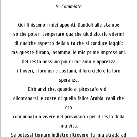
9.
Commiato
Qui finiscono i miei appunti. Dandoli alle stampe
so che poteri temperare qualche giudizio, ricredermi
di qualche aspetto della vita che si conduce laggiù:
ma queste furono, insomma, le mie prime impressioni.
Del resto nessuno più di me ama e apprezza
i Poveri, i loro usi e costumi, il loro cielo e la loro
speranza.
Dirò anzi che, quando al piroscafo vidi
allontanarsi le coste di quella felice Arabia, capii che
ero
condannato a vivere nel provvisorio per il resto della
mia vita.
Se potessi tornare indietro ritroverei la mia strada ad