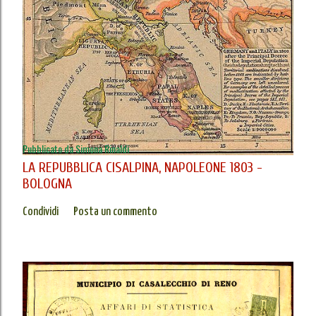
Pubblicato da
Simona Rinaldi
LA REPUBBLICA CISALPINA, NAPOLEONE 1803 -
BOLOGNA
Condividi
Posta un commento