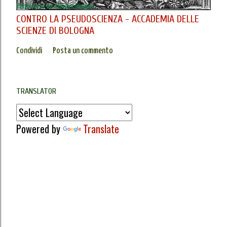
Pubblicato da
Simona Rinaldi
CONTRO LA PSEUDOSCIENZA - ACCADEMIA DELLE
SCIENZE DI BOLOGNA
Condividi
Posta un commento
TRANSLATOR
Powered by
Translate