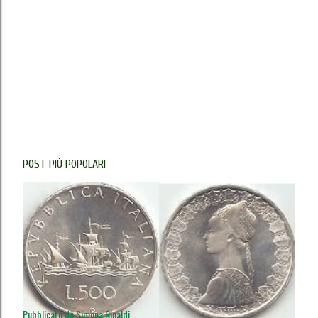
POST PIÙ POPOLARI
Pubblicato da
Simona Rinaldi