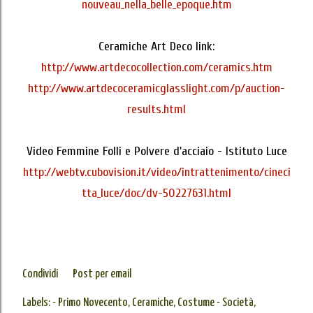
nouveau_nella_belle_epoque.htm
Ceramiche Art Deco link:
http://www.artdecocollection.com/ceramics.htm
http://www.artdecoceramicglasslight.com/p/auction-
results.html
Video Femmine Folli e Polvere d'acciaio - Istituto Luce
http://webtv.cubovision.it/video/intrattenimento/cineci
tta_luce/doc/dv-50227631.html
Condividi
Post per email
Labels:
- Primo Novecento
Ceramiche
Costume - Società