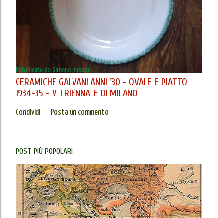
Pubblicato da
Simona Rinaldi
CERAMICHE GALVANI ANNI '30 - OVALE E PIATTO
1934-35 - V TRIENNALE DI MILANO
Condividi
Posta un commento
POST PIÙ POPOLARI