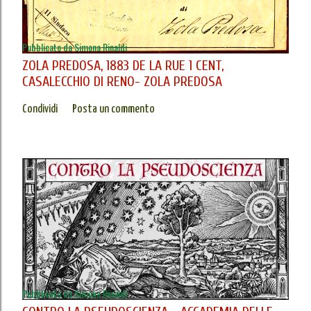
Pubblicato da
Simona Rinaldi
ZOLA PREDOSA, 1883 DE LA RUE 1 CENT,
CASALECCHIO DI RENO- ZOLA PREDOSA
Condividi
Posta un commento
Pubblicato da
Simona Rinaldi