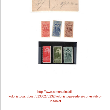
http://www.simonarinaldi-
kolonistuga.it/post/81380276232/kolonistuga-sedersi-con-un-libro-
un-tablet