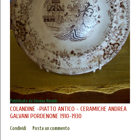
Pubblicato da
Simona Rinaldi
COLANDINE -PIATTO ANTICO - CERAMICHE ANDREA
GALVANI PORDENONE 1910-1930
Condividi
Posta un commento