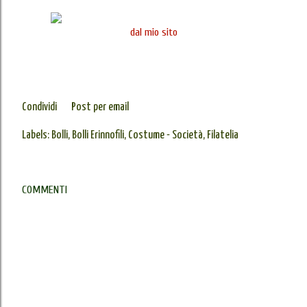
d
al mio sito
Condividi
Post per email
Labels:
Bolli
Bolli Erinnofili
Costume - Società
Filatelia
COMMENTI