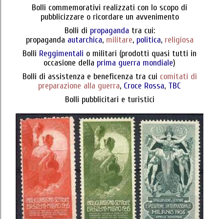
Bolli commemorativi realizzati con lo scopo di
pubblicizzare o ricordare un avvenimento
Bolli di
propaganda
tra cui:
propaganda
autarchica
,
militare
,
politica
,
religiosa
Bolli
Reggimentali
o militari (prodotti quasi tutti in
occasione della
prima guerra mondiale
)
Bolli di assistenza e beneficenza tra cui
comitati di
preparazione alla guerra
,
Croce Rossa
,
TBC
Bolli pubblicitari e turistici