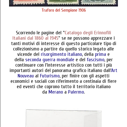
Traforo del Sempione 1906
Scorrendo le pagine del "
Catalogo degli Erinnofili
Italiani dal 1860 al 1945
" se ne possono apprezzare i
tanti motivi di interesse di questo particolare tipo di
collezionismo a partire da quello storico legato alle
vicende del
risorgimento italiano
, della
prima
e
della
seconda guerra mondiale
e del
fascismo
, per
continuare con l'interesse artistico con tutti i più
importanti autori del panorama grafico italiano dall'
Art
Nouveau
al
Futurismo
, per finire con gli aspetti
economici e sociali con riferimento a centinaia di fiere
ed eventi che coprono tutto il territorio italiano
da
Merano
a
Palermo
.