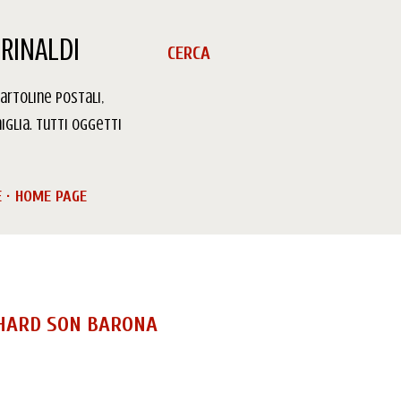
RINALDI
CERCA
artoline Postali,
iglia. Tutti oggetti
E
HOME PAGE
CHARD SON BARONA