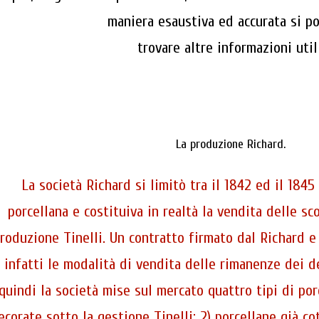
maniera esaustiva ed accurata si p
trovare altre informazioni utili
La produzione Richard.
La società Richard si limitò tra il 1842 ed il 1845
porcellana e costituiva in realtà la vendita delle sc
roduzione Tinelli. Un contratto firmato dal Richard e 
infatti le modalità di vendita delle rimanenze dei de
quindi la società mise sul mercato quattro tipi di porc
ecorate sotto la gestione Tinelli; 2) porcellane già co