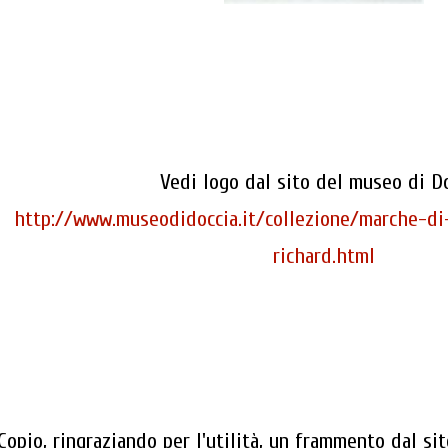
Vedi logo dal sito del museo di Do
http://www.museodidoccia.it/collezione/marche-di
richard.html
Copio, ringraziando per l'utilità, un frammento dal sit