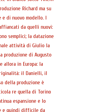
produzione Richard ma su
e e di nuovo modello. I
fiancati da quelli nuovi:
ono semplici; la datazione
ale attività di Giulio la
la produzione di Augusto
 allora in Europa: la
inalità: il Danielli, il
sso della produzione è
icola re quella di Torino
ntinua espansione e lo
 e quindi difficile da