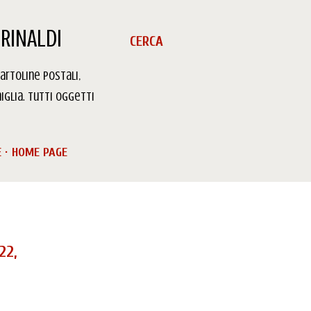
RINALDI
CERCA
artoline Postali,
iglia. Tutti oggetti
E
HOME PAGE
22,