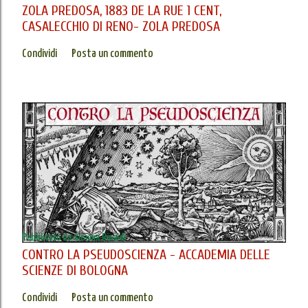
ZOLA PREDOSA, 1883 DE LA RUE 1 CENT,
CASALECCHIO DI RENO- ZOLA PREDOSA
Condividi
Posta un commento
Pubblicato da
Simona Rinaldi
CONTRO LA PSEUDOSCIENZA - ACCADEMIA DELLE
SCIENZE DI BOLOGNA
Condividi
Posta un commento