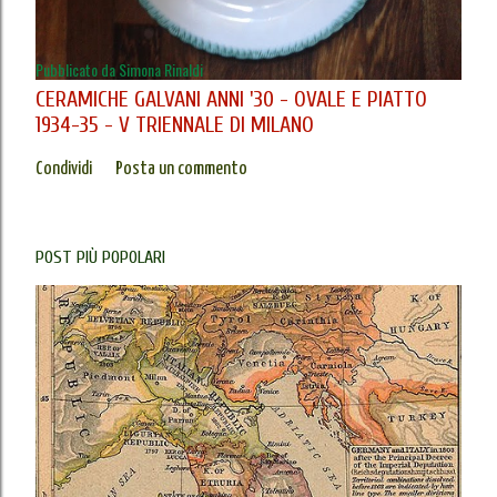
Pubblicato da
Simona Rinaldi
CERAMICHE GALVANI ANNI '30 - OVALE E PIATTO
1934-35 - V TRIENNALE DI MILANO
Condividi
Posta un commento
POST PIÙ POPOLARI