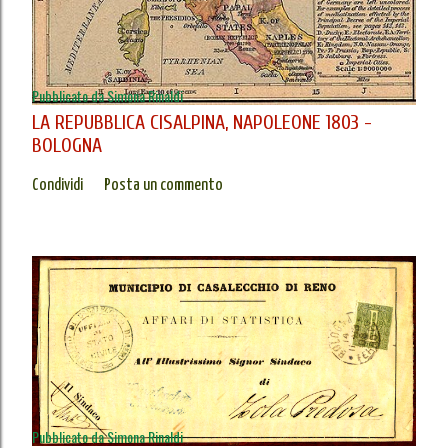
Pubblicato da
Simona Rinaldi
LA REPUBBLICA CISALPINA, NAPOLEONE 1803 -
BOLOGNA
Condividi
Posta un commento
Pubblicato da
Simona Rinaldi