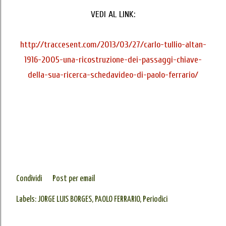
VEDI AL LINK:
http://traccesent.com/2013/03/27/carlo-tullio-altan-
1916-2005-una-ricostruzione-dei-passaggi-chiave-
della-sua-ricerca-schedavideo-di-paolo-ferrario/
Condividi
Post per email
Labels:
JORGE LUIS BORGES
PAOLO FERRARIO
Periodici